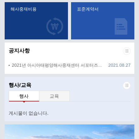
해사중재비용
표준계약서
공지사항
2021년 아시아태평양해사중재센터 서포터즈 모집 안내
2021.08.27
행사/교육
행사
교육
게시물이 없습니다.