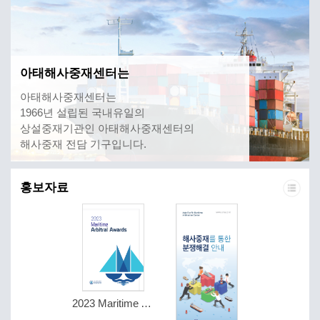
아태해사중재센터는
아태해사중재센터는
1966년 설립된 국내유일의
상설중재기관인 아태해사중재센터의
해사중재 전담 기구입니다.
홍보자료
2023 Maritime Arbitral Awards