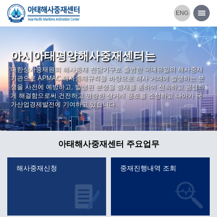
본문 바로가기
ENG
아시아태평양해사중재센터는
대한상사중재원의 해사중재 전담기구로 출범한 국내유일의 해사중재
기관으로 APMAC 해사중재규칙을 바탕으로 해사 거래에 발생하는 분
쟁을 사전에 예방하고, 발생된 분쟁을 중재를 통하여 신속하고 공정하
게 해결함으로써 건전하고 명랑한 상거래 풍토를 조성하고 나아가 국
가산업경제발전에 기여하고 있습니다.
아태해사중재센터 주요업무
해사중재신청
중재진행내역 조회