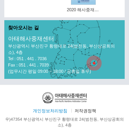
2020 해사중재를 통한 분쟁해결 안내 (리플럿)
찾아오시는 길
아태해사중재센터
부산광역시 부산진구 황령대로 24(범천동, 부산상공회의
소), 4층
Tel : 051 . 441 . 7036
Fax : 051 . 441 . 7039
(업무시간 평일 09:00 ~ 18:00 / 공휴일 휴무)
개인정보처리방침
저작권정책
우)47354 부산광역시 부산진구 황령대로 24(범천동, 부산상공회의
소), 4층