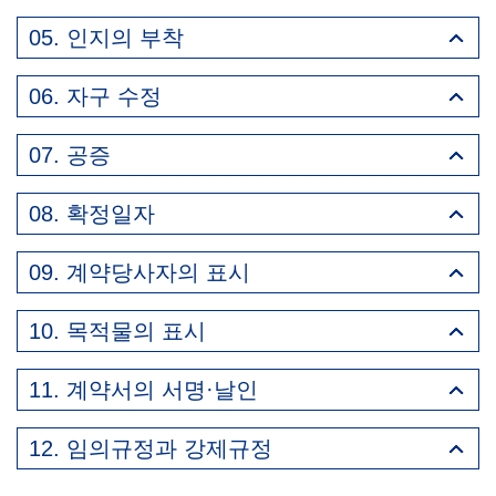
05. 인지의 부착
06. 자구 수정
07. 공증
08. 확정일자
09. 계약당사자의 표시
10. 목적물의 표시
11. 계약서의 서명·날인
12. 임의규정과 강제규정