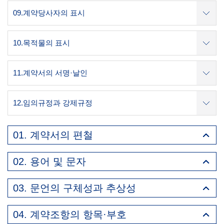
09.계약당사자의 표시
10.목적물의 표시
11.계약서의 서명·날인
12.임의규정과 강제규정
01. 계약서의 편철
02. 용어 및 문자
03. 문언의 구체성과 추상성
04. 계약조항의 항목·부호