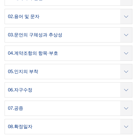
02.용어 및 문자
03.문언의 구체성과 추상성
04.계약조항의 항목·부호
05.인지의 부착
06.자구수정
07.공증
08.확정일자